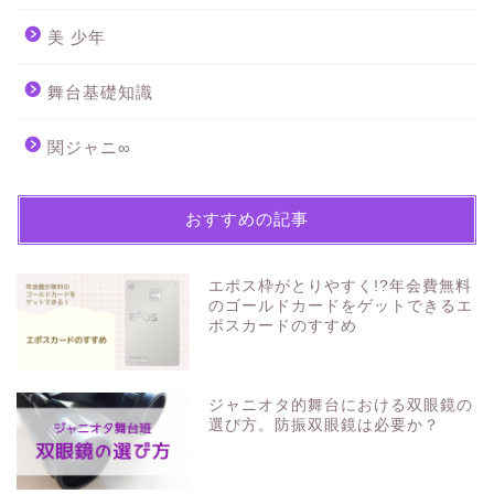
美 少年
舞台基礎知識
関ジャニ∞
おすすめの記事
エポス枠がとりやすく!?年会費無料
のゴールドカードをゲットできるエ
ポスカードのすすめ
ジャニオタ的舞台における双眼鏡の
選び方。防振双眼鏡は必要か？