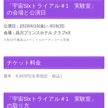
「宇宙Sixトライアル＃1 実験室」
の会場と公演日
公演日：2020/4/10(金)～4/19(日)
会場：品川プリンスホテル クラブeX
※初日/千穐楽はスペシャルカーテンコール実施
チケット料金
通常：8,800円(全席指定・税込)
「宇宙Sixトライアル＃1 実験室」
の取り方