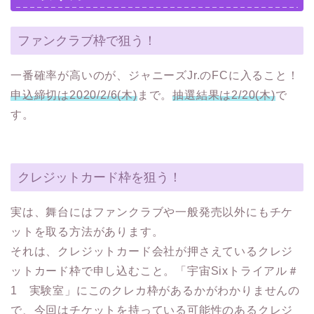
ファンクラブ枠で狙う！
一番確率が高いのが、ジャニーズJr.のFCに入ること！
申込締切は2020/2/6(木)
まで。
抽選結果は2/20(木)
で
す。
クレジットカード枠を狙う！
実は、舞台にはファンクラブや一般発売以外にもチケ
ットを取る方法があります。
それは、クレジットカード会社が押さえているクレジ
ットカード枠で申し込むこと。「宇宙Sixトライアル＃
1 実験室」にこのクレカ枠があるかがわかりませんの
で、今回はチケットを持っている可能性のあるクレジ