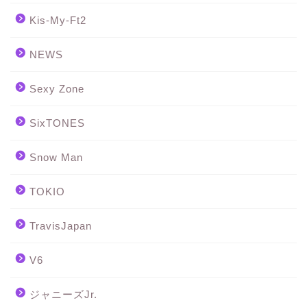
Kis-My-Ft2
NEWS
Sexy Zone
SixTONES
Snow Man
TOKIO
TravisJapan
V6
ジャニーズJr.