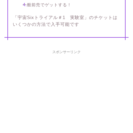
一般前売でゲットする！
「宇宙Sixトライアル＃1 実験室」のチケットは
いくつかの方法で入手可能です
スポンサーリンク