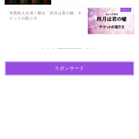
寺西拓人出演！舞台「四月は君の嘘」チ
ケットの取り方
スポンサード