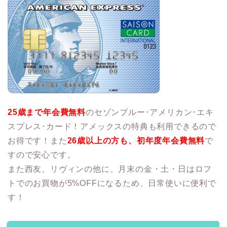
25歳まで年会費無料
のセゾンブルー･アメリカン･エキ
スプレス･カード！アメックスの特典も利用できるので
お得です！また
26歳以上の方も、初年度年会費無料
で
すので安心です。
また西友、リヴィンの他に、月末の金・土・日はロフ
トでのお買物が5%OFFになるため、日常使いに便利で
す！