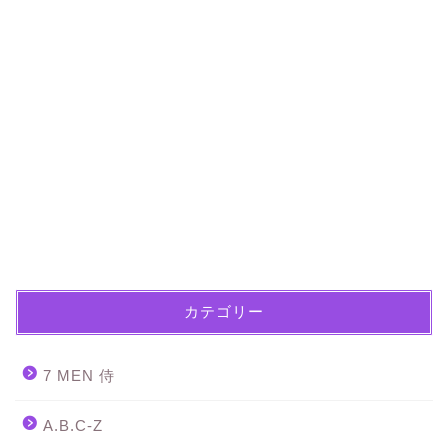
カテゴリー
7 MEN 侍
A.B.C-Z