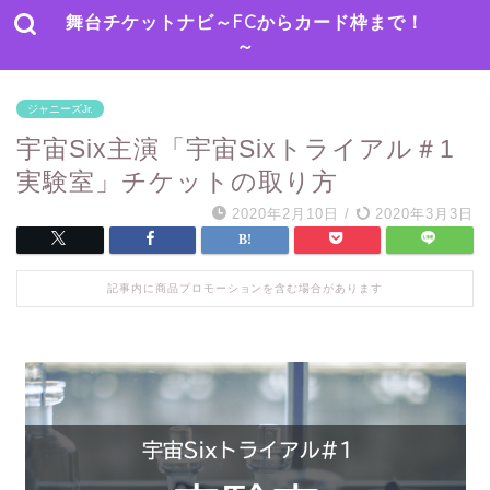
舞台チケットナビ～FCからカード枠まで！
～
ジャニーズJr.
宇宙Six主演「宇宙Sixトライアル＃1
実験室」チケットの取り方
2020年2月10日
/
2020年3月3日
記事内に商品プロモーションを含む場合があります