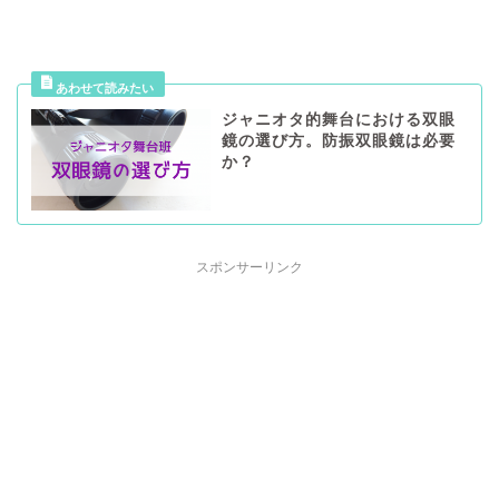
ジャニオタ的舞台における双眼
鏡の選び方。防振双眼鏡は必要
か？
スポンサーリンク