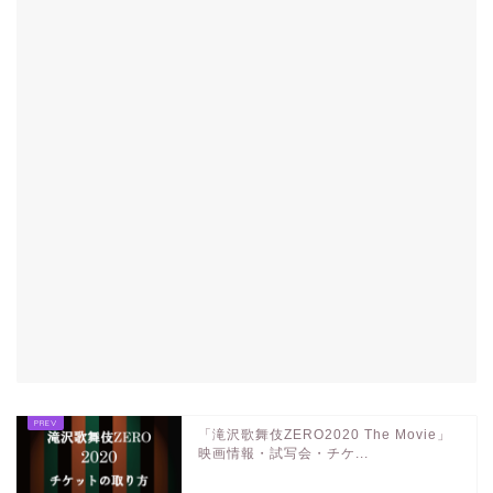
「滝沢歌舞伎ZERO2020 The Movie」
映画情報・試写会・チケ...