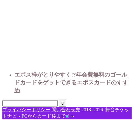
エポス枠がとりやすく!?年会費無料のゴール
ドカードをゲットできるエポスカードのすす
め
プライバシーポリシー
問い合わせ先
2018–2026 舞台チケッ
トナビ～FCからカード枠まで！～