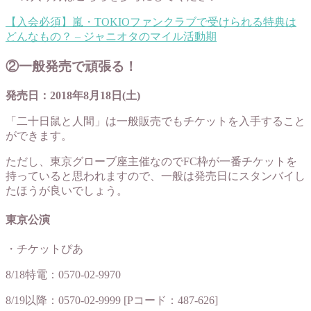
【入会必須】嵐・TOKIOファンクラブで受けられる特典は
どんなもの？ – ジャニオタのマイル活動期
②一般発売で頑張る！
発売日：2018年8月18日(土)
「二十日鼠と人間」は一般販売でもチケットを入手すること
ができます。
ただし、東京グローブ座主催なのでFC枠が一番チケットを
持っていると思われますので、一般は発売日にスタンバイし
たほうが良いでしょう。
東京公演
・チケットぴあ
8/18特電：0570-02-9970
8/19以降：0570-02-9999 [Pコード：487-626]