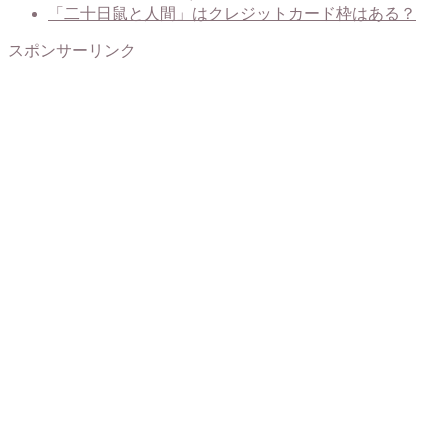
「二十日鼠と人間」はクレジットカード枠はある？
スポンサーリンク