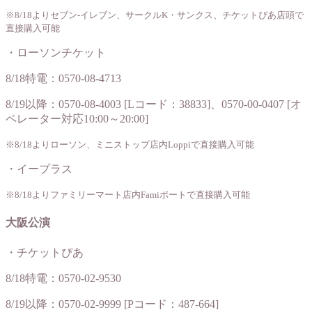
※8/18よりセブン-イレブン、サークルK・サンクス、チケットぴあ店頭で
直接購入可能
・ローソンチケット
8/18特電：0570-08-4713
8/19以降：0570-08-4003 [Lコード：38833]、0570-00-0407 [オ
ペレーター対応10:00～20:00]
※8/18よりローソン、ミニストップ店内Loppiで直接購入可能
・イープラス
※8/18よりファミリーマート店内Famiポートで直接購入可能
大阪公演
・チケットぴあ
8/18特電：0570-02-9530
8/19以降：0570-02-9999 [Pコード：487-664]