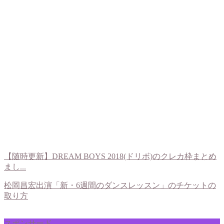
【随時更新】DREAM BOYS 2018(ドリボ)のクレカ枠まとめ
まし...
松岡昌宏出演「新・6週間のダンスレッスン」のチケットの
取り方
スポンサード