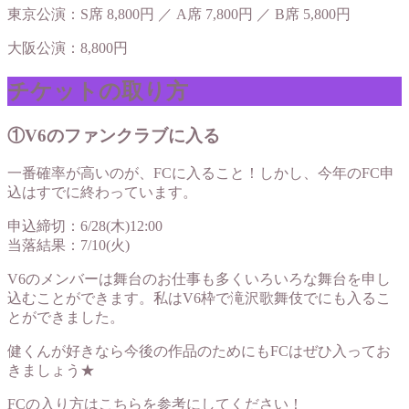
東京公演：S席 8,800円 ／ A席 7,800円 ／ B席 5,800円
大阪公演：8,800円
チケットの取り方
①V6のファンクラブに入る
一番確率が高いのが、FCに入ること！しかし、今年のFC申
込はすでに終わっています。
申込締切：6/28(木)12:00
当落結果：7/10(火)
V6のメンバーは舞台のお仕事も多くいろいろな舞台を申し
込むことができます。私はV6枠で滝沢歌舞伎でにも入るこ
とができました。
健くんが好きなら今後の作品のためにもFCはぜひ入ってお
きましょう★
FCの入り方はこちらを参考にしてください！