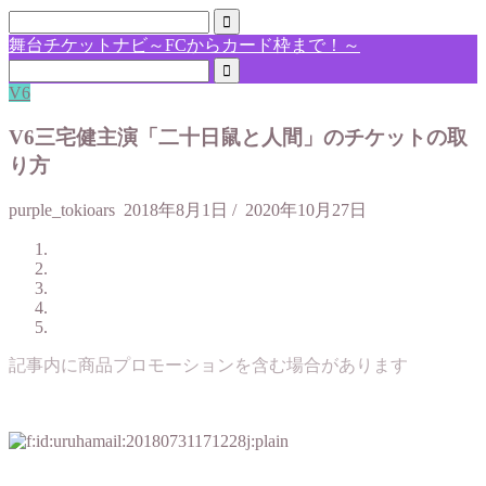
舞台チケットナビ～FCからカード枠まで！～
V6
V6三宅健主演「二十日鼠と人間」のチケットの取
り方
purple_tokioars
2018年8月1日
/
2020年10月27日
記事内に商品プロモーションを含む場合があります