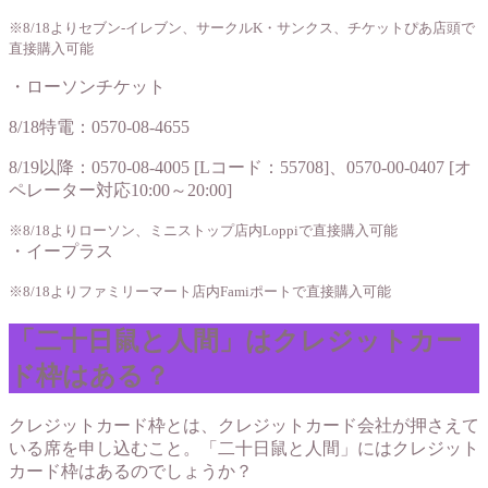
※8/18よりセブン-イレブン、サークルK・サンクス、チケットぴあ店頭で
直接購入可能
・ローソンチケット
8/18特電：0570-08-4655
8/19以降：0570-08-4005 [Lコード：55708]、0570-00-0407 [オ
ペレーター対応10:00～20:00]
※8/18よりローソン、ミニストップ店内Loppiで直接購入可能
・イープラス
※8/18よりファミリーマート店内Famiポートで直接購入可能
「二十日鼠と人間」はクレジットカー
ド枠はある？
クレジットカード枠とは、クレジットカード会社が押さえて
いる席を申し込むこと。「二十日鼠と人間」にはクレジット
カード枠はあるのでしょうか？