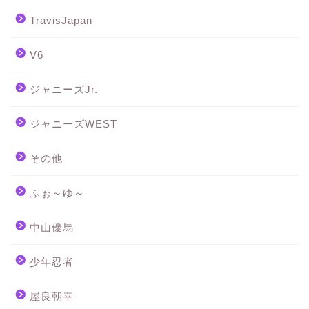
TravisJapan
V6
ジャニーズJr.
ジャニーズWEST
その他
ふぉ～ゆ～
中山優馬
少年忍者
屋良朝幸