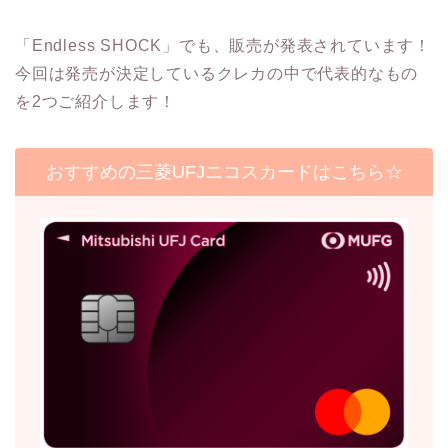
「Endless SHOCK」でも、販売が発表されています！
今回は発売が決定しているクレカの中で代表的なもの
を2つご紹介します！
おすすめの三菱UFJニコスカードはこちら☆