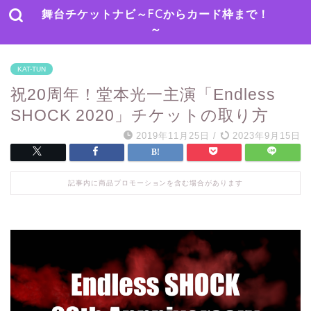
舞台チケットナビ～FCからカード枠まで！
～
KAT-TUN
祝20周年！堂本光一主演「Endless
SHOCK 2020」チケットの取り方
2019年11月25日
/
2023年9月15日
記事内に商品プロモーションを含む場合があります