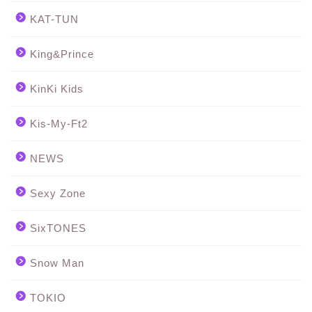
KAT-TUN
King&Prince
KinKi Kids
Kis-My-Ft2
NEWS
Sexy Zone
SixTONES
Snow Man
TOKIO