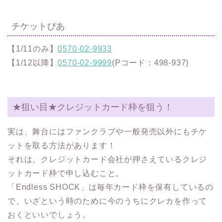
チケットぴあ
【1/11のみ】
0570-02-9933
【1/12以降】
0570-02-9999
(Pコード：498-937)
★狙い目★クレジットカード枠を狙う！
実は、舞台にはファンクラブや一般発売以外にもチケ
ットを取る方法があります！
それは、クレジットカード会社が押さえているクレジ
ットカード枠で申し込むこと。
「Endless SHOCK」は毎年カード枠を保有しているの
で、いざという時のために今のうちにクレカを作って
おくといいでしょう。