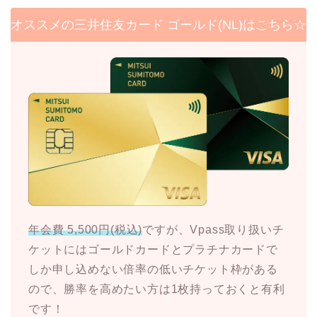
オススメの三井住友カード ゴールド(NL)はこちら☆
年会費 5,500円(税込)
ですが、Vpass取り扱いチ
ケットにはゴールドカードとプラチナカードで
しか申し込めない倍率の低いチケット枠がある
ので、勝率を高めたい方は1枚持っておくと有利
です！