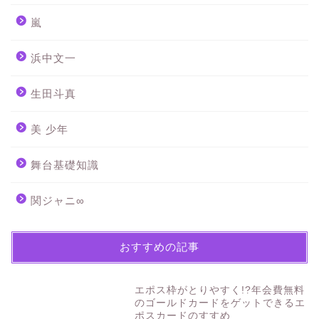
嵐
浜中文一
生田斗真
美 少年
舞台基礎知識
関ジャニ∞
おすすめの記事
エポス枠がとりやすく!?年会費無料
のゴールドカードをゲットできるエ
ポスカードのすすめ