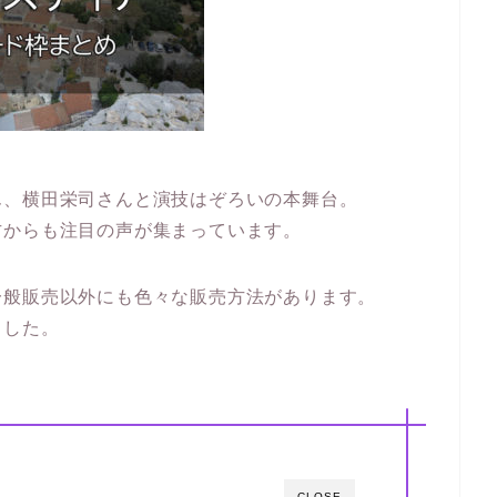
。
ん、横田栄司さんと演技はぞろいの本舞台。
方からも注目の声が集まっています。
一般販売以外にも色々な販売方法があります。
ました。
CLOSE