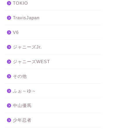
TOKIO
TravisJapan
V6
ジャニーズJr.
ジャニーズWEST
その他
ふぉ～ゆ～
中山優馬
少年忍者