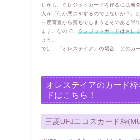
しかし、クレジットカードを作るには審
人が「何か悪さをするのではないか!?」
一度審査から落ちでしまうとそのあと半
ます。なので、
クレジットカードは月に１
ょう。
では、「オレステイア」の場合、どのカ
オレステイアのカード枠
ドはこちら！
三菱UFJニコスカード枠(MU