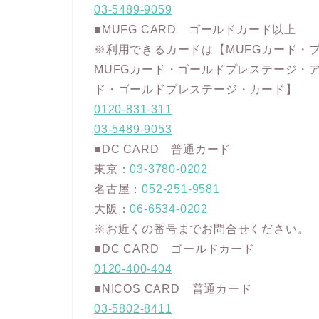
03-5489-9059
■MUFG CARD ゴールドカード以上
※利用できるカードは【MUFGカード・
MUFGカード・ゴールドプレステージ・
ド・ゴールドプレステージ・カード】
0120-831-311
03-5489-9053
■DC CARD 普通カード
東京：
03-3780-0202
名古屋：
052-251-9581
大阪：
06-6534-0202
※お近くの番号までお問合せください。
■DC CARD ゴールドカード
0120-400-404
■NICOS CARD 普通カード
03-5802-8411