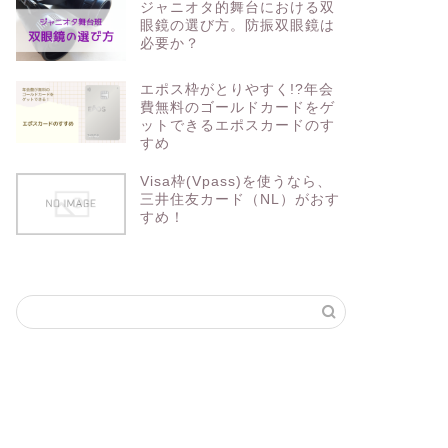
ジャニオタ的舞台における双
眼鏡の選び方。防振双眼鏡は
必要か？
エポス枠がとりやすく!?年会
費無料のゴールドカードをゲ
ットできるエポスカードのす
すめ
Visa枠(Vpass)を使うなら、
三井住友カード（NL）がおす
すめ！