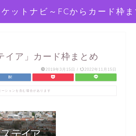
チケットナビ～FCからカード枠ま
テイア」カード枠まとめ
2019年3月15日
/
2022年11月15日
モーションを含む場合があります