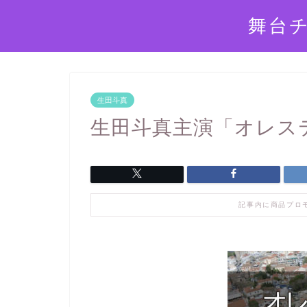
舞台
生田斗真
生田斗真主演「オレス
記事内に商品プロ