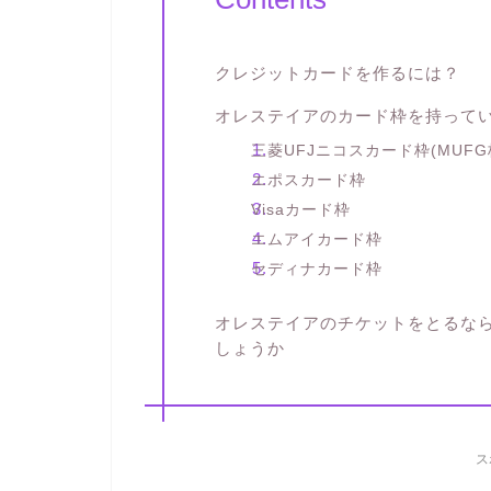
クレジットカードを作るには？
オレステイアのカード枠を持って
三菱UFJニコスカード枠(MUFG
エポスカード枠
Visaカード枠
エムアイカード枠
セディナカード枠
オレステイアのチケットをとるな
しょうか
ス