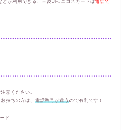
ドなどが利用できる、三菱UFJニコスカードは
電話で
ご注意ください。
をお持ちの方は、
電話番号が違う
ので有利です！
カード