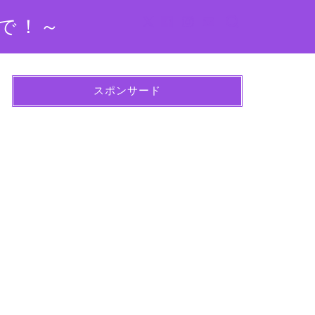
で！～
スポンサード