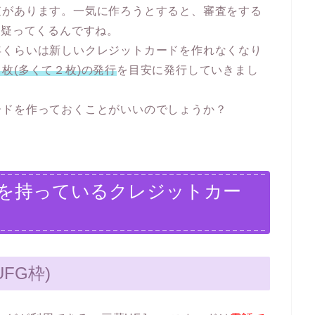
査があります。一気に作ろうとすると、審査をする
と疑ってくるんですね。
年くらいは新しいクレジットカードを作れなくなり
枚(多くて２枚)の発行
を目安に発行していきまし
ードを作っておくことがいいのでしょうか？
を持っているクレジットカー
FG枠)