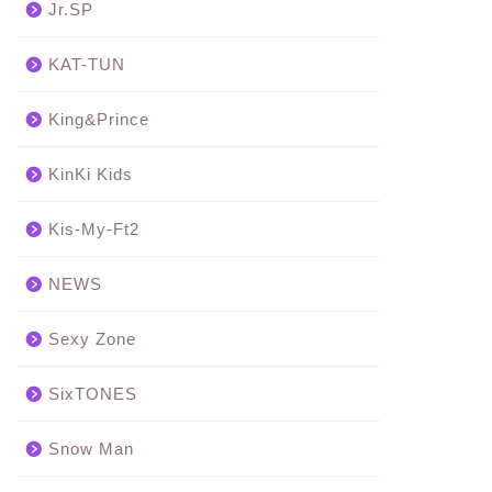
Jr.SP
KAT-TUN
King&Prince
KinKi Kids
Kis-My-Ft2
NEWS
Sexy Zone
SixTONES
Snow Man