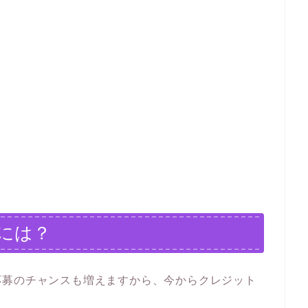
には？
応募のチャンスも増えますから、今からクレジット
。