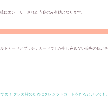
最後にエントリーされた内容のみ有効となります。
ゴールドカードとプラチナカードでしか申し込めない倍率の低い
すすめ！
クレカ枠のためにクレジットカードを作るといっても