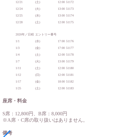
12/21
(土)
12:00
51172
12/24
(火)
13:00
51173
12/25
(水)
13:00
51174
12/28
(土)
12:00
51175
2020年／日程
エントリー番号
1/1
(水)
17:00
51176
1/3
(金)
17:00
51177
1/4
(土)
12:00
51178
1/7
(火)
13:00
51179
1/11
(土)
12:00
51180
1/12
(日)
12:00
51181
1/17
(金)
18:00
51182
1/25
(土)
12:00
51183
座席・料金
S席：12,800円、B席：8,000円
※A席・C席の取り扱いはありません。
備考