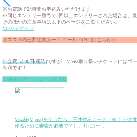
※お電話で24時間お申込みいただけます。
※同じエントリー番号で2回以上エントリーされた場合は、
そのほかの注意事項は以下のページをご覧ください。
Vpassチケット
オススメの三井住友カード ゴールド(NL)はこちら☆
年会費 5,500円(税込)
ですが、Vpass取り扱いチケットには
有利です！
三井住友カード ゴールド(NL)
Visa枠(Vpass)を使うなら、三井住友カード（NL）がお
作るために審査が必要ですし、月に1〜...