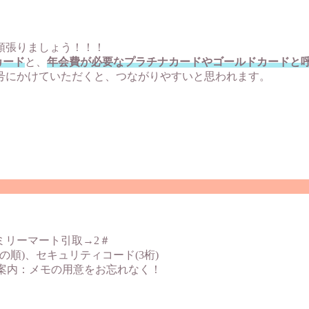
頑張りましょう！！！
カード
と、
年会費が必要なプラチナカードやゴールドカードと
号にかけていただくと、つながりやすいと思われます。
。
ミリーマート引取→2＃
の順)、セキュリティコード(3桁)
ご案内：メモの用意をお忘れなく！