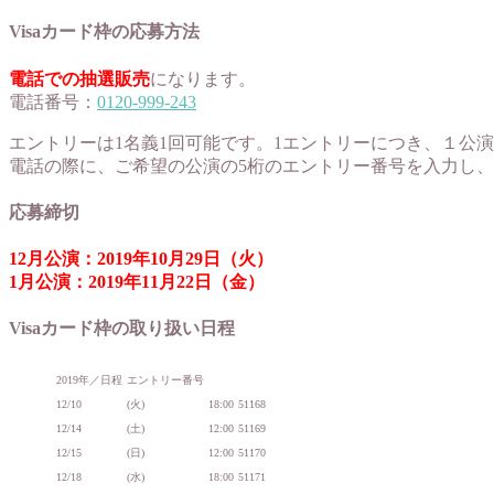
Visaカード枠の応募方法
電話での抽選販売
になります。
電話番号：
0120-999-243
エントリーは1名義1回可能です。1エントリーにつき、１公
電話の際に、ご希望の公演の5桁のエントリー番号を入力し
応募締切
12月公演：2019年10月29日（火）
1月公演：2019年11月22日（金）
Visaカード枠の取り扱い日程
2019年／日程
エントリー番号
12/10
(火)
18:00
51168
12/14
(土)
12:00
51169
12/15
(日)
12:00
51170
12/18
(水)
18:00
51171