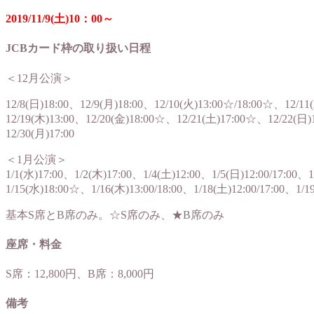
2019/11/9(土)10：00～
JCBカード枠の取り扱い日程
＜12月公演＞
12/8(日)18:00、12/9(月)18:00、12/10(火)13:00☆/18:00☆、12/11
12/19(木)13:00、12/20(金)18:00☆、12/21(土)17:00☆、12/22(日)
12/30(月)17:00
＜1月公演＞
1/1(水)17:00、1/2(木)17:00、1/4(土)12:00、1/5(日)12:00/17:00、
1/15(水)18:00☆、1/16(木)13:00/18:00、1/18(土)12:00/17:00、1/
基本S席とB席のみ。☆S席のみ、★B席のみ
座席・料金
S席：12,800円、B席：8,000円
備考