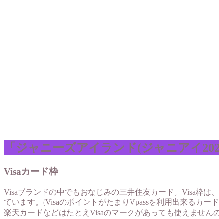
「ジャニーズアイランド(ジャニアイ20
Visaカード枠
Visaブランドの中でもおなじみの三井住友カード。Visa枠は、
ています。(VisaのポイントがたまりVpassを利用出来るカ
楽天カードなどはたとえVisaのマークがあっても使えません