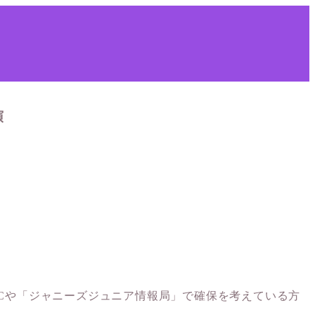
演
e」のFCや「ジャニーズジュニア情報局」で確保を考えている方