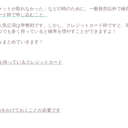
ケットが取れなかった」などの時のために、一般発売以外で確
ード枠で申し込むこと。
人気公演は争奪戦です。しかし、クレジットカード枠ですと、
つでも多く持っていると確率を増やすことができますよ！
枠をまとめていきます！
枠を持っているクレジットカード
保険をかけておくことが必要です