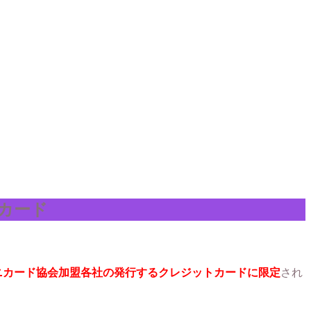
トカード
ニカード協会加盟各社の発行するクレジットカードに限定
され