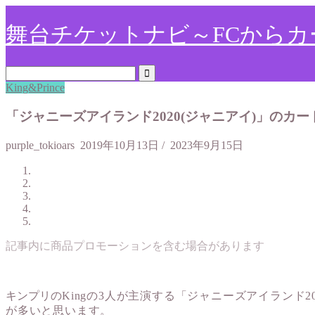
舞台チケットナビ～FCからカ
King&Prince
「ジャニーズアイランド2020(ジャニアイ)」のカ
purple_tokioars
2019年10月13日
/
2023年9月15日
記事内に商品プロモーションを含む場合があります
キンプリの
Kingの3人が主演する「ジャニーズアイランド2
が多いと思います。