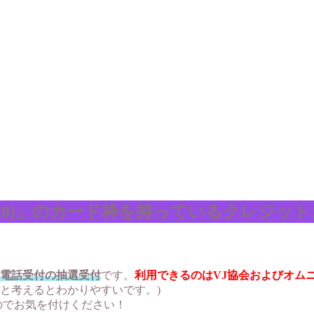
20)」のカード枠を持っているクレジッ
電話受付の抽選受付
です。
利用できるのはVJ協会およびオム
ードと考えるとわかりやすいです。)
のでお気を付けください！