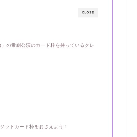
CLOSE
(ショック)」の帝劇公演のカード枠を持っているクレ
らクレジットカード枠をおさえよう！