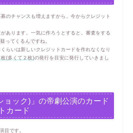
応募のチャンスも増えますから、今からクレジット
。
査があります。一気に作ろうとすると、審査をする
と疑ってくるんですね。
年くらいは新しいクレジットカードを作れなくなり
枚(多くて２枚)
の発行を目安に発行していきまし
2023(ショック)」の帝劇公演のカード
トカード
る演目です。