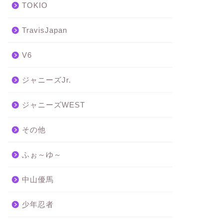
TOKIO
TravisJapan
V6
ジャニーズJr.
ジャニーズWEST
その他
ふぉ～ゆ～
中山優馬
少年忍者