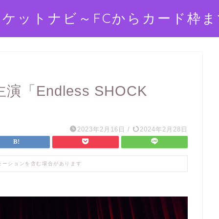
チケットナビ～FCからカード枠ま
Endless SHOCK
2023年2月16日
/
2024年2月28日
モーションを含む場合があります