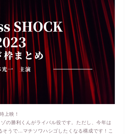
品同時上映！
クゾの勝利くんがライバル役です。ただし、今年は
演するそうで…マチソワハシゴしたくなる構成です！こ