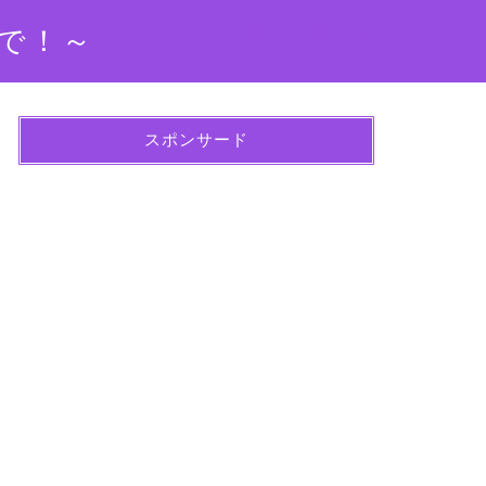
で！～
スポンサード