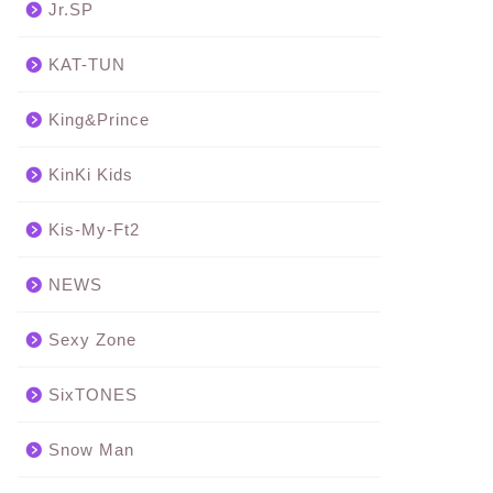
Jr.SP
KAT-TUN
King&Prince
KinKi Kids
Kis-My-Ft2
NEWS
Sexy Zone
SixTONES
Snow Man