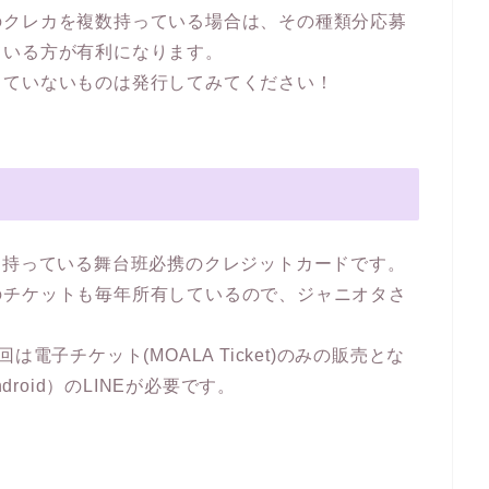
のクレカを複数持っている場合は、その種類分応募
ている方が有利になります。
っていないものは発行してみてください！
を持っている舞台班必携のクレジットカードです。
のチケットも毎年所有しているので、ジャニオタさ
は電子チケット(MOALA Ticket)のみの販売とな
droid）のLINEが必要です。