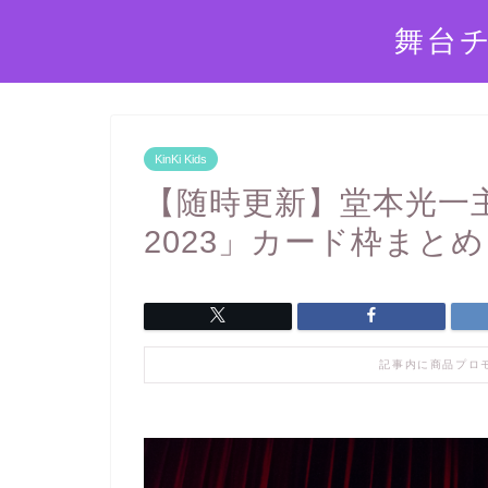
舞台
KinKi Kids
【随時更新】堂本光一主演「
2023」カード枠まとめ
記事内に商品プロ