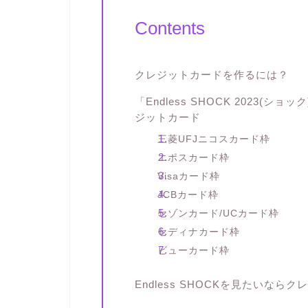
Contents
クレジットカードを作るには？
「Endless SHOCK 2023
ジットカード
三菱UFJニコスカード枠
エポスカード枠
Visaカード枠
JCBカード枠
セゾンカード/UCカード枠
セディナカード枠
ビューカード枠
Endless SHOCKを見たいな