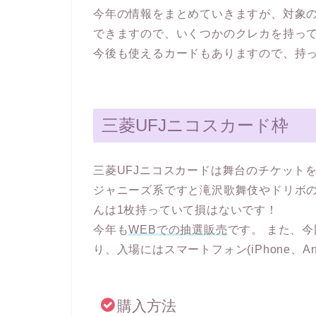
今年の情報をまとめていきますが、対象
できますので、いくつかのクレカを持っ
今後も使えるカードもありますので、持
三菱UFJニコスカード枠
三菱UFJニコスカードは舞台のチケット
ジャニーズ系ですと滝沢歌舞伎やドリボ
んは1枚持っていて損はないです！
今年も
WEBでの抽選販売
です。 また、今回
り、入場にはスマートフォン(iPhone、An
購入方法