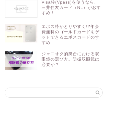
Visa枠(Vpass)を使うなら、
三井住友カード（NL）がおす
すめ！
エポス枠がとりやすく!?年会
費無料のゴールドカードをゲ
ットできるエポスカードのす
すめ
ジャニオタ的舞台における双
眼鏡の選び方。防振双眼鏡は
必要か？