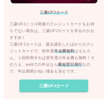
三菱UFJカード
三菱UFJニコス関連のクレジットカードをお持
ちでない場合は、三菱UFJカードを作るのがお
すすめ！
三菱UFJカードは、最近誕生したばかりのクレ
ジットカードで、初年度
年会費無料
はもちろ
ん、１回利用すれば翌年度の年会費も無料！そ
のうえ、webでの申込なら
最短翌日発行
なの
で、申込期間が短い場合も安心です。
三菱UFJカード