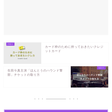
カード枠のために持っておきたいクレジ
ットカード
生田斗真主演「ほんとうのハウンド警
部」チケットの取り方