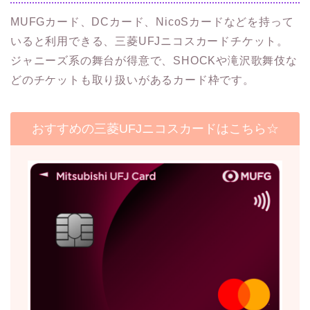
MUFGカード、DCカード、NicoSカードなどを持って
いると利用できる、三菱UFJニコスカードチケット。
ジャニーズ系の舞台が得意で、SHOCKや滝沢歌舞伎な
どのチケットも取り扱いがあるカード枠です。
おすすめの三菱UFJニコスカードはこちら☆