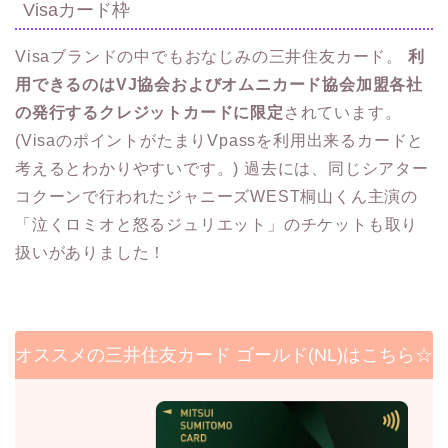
Visaカード枠
Visaブランドの中でもおなじみの三井住友カード。
利
用できるのはVJ協会およびオムニカード協会加盟各社
の発行するクレジットカードに限定
されています。
(VisaのポイントがたまりVpassを利用出来るカードと
考えるとわかりやすいです。) 過去には、同じシアター
コクーンで行われたジャニーズWEST桐山くん主演の
「泣くロミオと怒るジュリエット」のチケットも取り
扱いがありました！
オススメの三井住友カード ゴールド(NL)はこちら☆