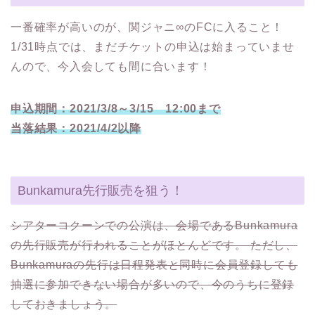
一番確率が高いのが、関ジャニ∞のFCに入ること！
1/31時点では、まだチケットの申込は始まっていませ
んので、今入会しても間に合います！
申込期間：2021/3/8～3/15 12:00まで
当落結果：2021/4/2以降
Bunkamura先行販売を狙う！
シアターコクーンでの公演は、会場であるBunkamura
の先行販売が行われることがほとんどです。 ただし、
Bunkamuraの先行は日程発表と同時に会員登録しても
抽選に参加できない場合が多いので、今のうちに登録
しておきましょう。