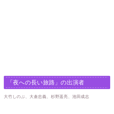
「夜への長い旅路」の出演者
大竹しのぶ、大倉忠義、杉野遥亮、池田成志