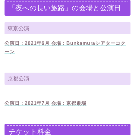
「夜への長い旅路」の会場と公演日
東京公演
公演日：2021年6月
会場：Bunkamuraシアターコク
ーン
京都公演
公演日：2021年7月
会場：京都劇場
チケット料金