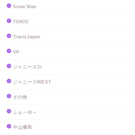
Snow Man
TOKIO
TravisJapan
V6
ジャニーズJr.
ジャニーズWEST
その他
ふぉ～ゆ～
中山優馬